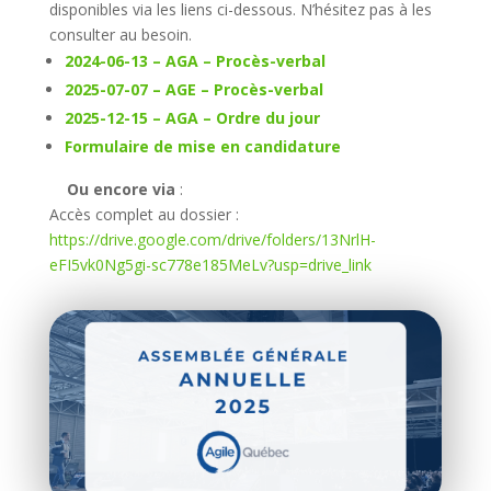
disponibles via les liens ci-dessous. N’hésitez pas à les
consulter au besoin.
2024-06-13 – AGA – Procès-verbal
2025-07-07 – AGE – Procès-verbal
2025-12-15 – AGA – Ordre du jour
Formulaire de mise en candidature
Ou encore via
:
Accès complet au dossier :
https://drive.google.com/drive/folders/13NrlH-
eFI5vk0Ng5gi-sc778e185MeLv?usp=drive_link