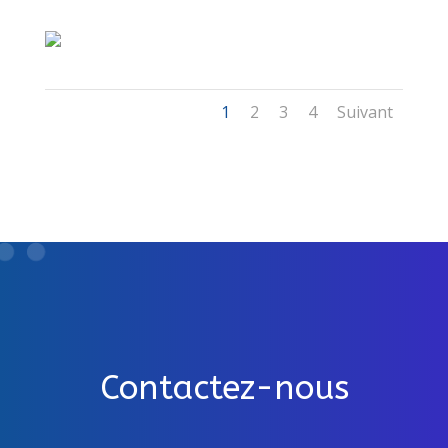
1
2
3
4
Suivant
Contactez-nous